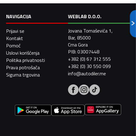
NAVIGACIJA
WEBLAB D.O.O.
Jovana Tomaševića 1,
Prijavi se
Bar, 85000
Kontakt
Crna Gora
Pomoć
PIB: 03007448
Uslovi korišćenja
+382 (0) 67 312 555
Politika privatnosti
+382 (0) 30 550 099
Prava potrošača
info@autodiler.me
Sigurna trgovina