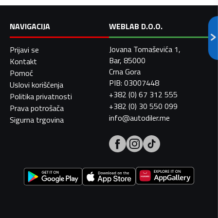
NAVIGACIJA
WEBLAB D.O.O.
Jovana Tomaševića 1,
Prijavi se
Bar, 85000
Kontakt
Crna Gora
Pomoć
PIB: 03007448
Uslovi korišćenja
+382 (0) 67 312 555
Politika privatnosti
+382 (0) 30 550 099
Prava potrošača
info@autodiler.me
Sigurna trgovina