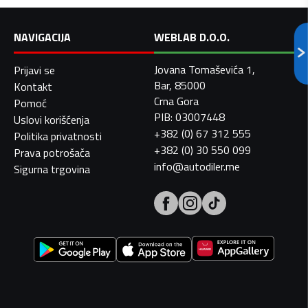
NAVIGACIJA
WEBLAB D.O.O.
Jovana Tomaševića 1,
Prijavi se
Bar, 85000
Kontakt
Crna Gora
Pomoć
PIB: 03007448
Uslovi korišćenja
+382 (0) 67 312 555
Politika privatnosti
+382 (0) 30 550 099
Prava potrošača
info@autodiler.me
Sigurna trgovina