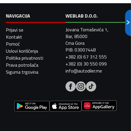
NAVIGACIJA
WEBLAB D.O.O.
Jovana Tomaševića 1,
Prijavi se
Bar, 85000
Kontakt
Crna Gora
Pomoć
PIB: 03007448
Uslovi korišćenja
+382 (0) 67 312 555
Politika privatnosti
+382 (0) 30 550 099
Prava potrošača
info@autodiler.me
Sigurna trgovina