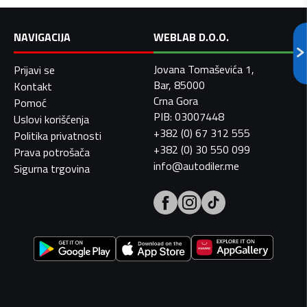
NAVIGACIJA
WEBLAB D.O.O.
Jovana Tomaševića 1,
Prijavi se
Bar, 85000
Kontakt
Crna Gora
Pomoć
PIB: 03007448
Uslovi korišćenja
+382 (0) 67 312 555
Politika privatnosti
+382 (0) 30 550 099
Prava potrošača
info@autodiler.me
Sigurna trgovina