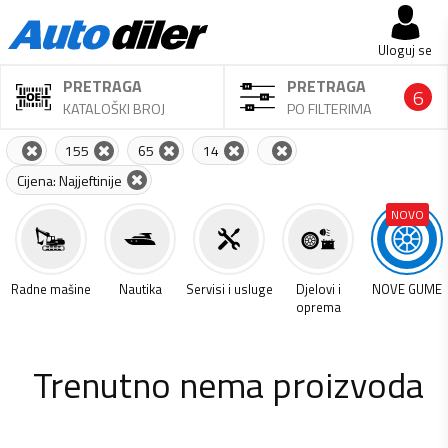
Uloguj se
PRETRAGA
PRETRAGA
6
KATALOŠKI BROJ
PO FILTERIMA
155
65
14
Cijena: Najjeftinije
NOVO
a
Radne mašine
Nautika
Servisi i usluge
Djelovi i
NOVE GUME
oprema
Trenutno nema proizvoda