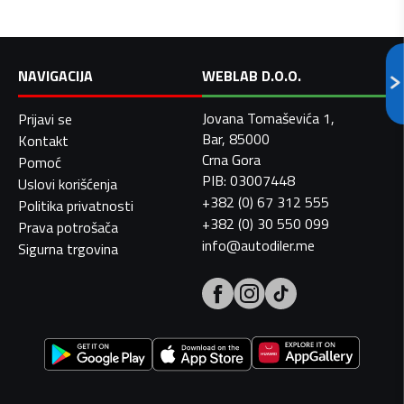
NAVIGACIJA
WEBLAB D.O.O.
Jovana Tomaševića 1,
Prijavi se
Bar, 85000
Kontakt
Crna Gora
Pomoć
PIB: 03007448
Uslovi korišćenja
+382 (0) 67 312 555
Politika privatnosti
+382 (0) 30 550 099
Prava potrošača
info@autodiler.me
Sigurna trgovina