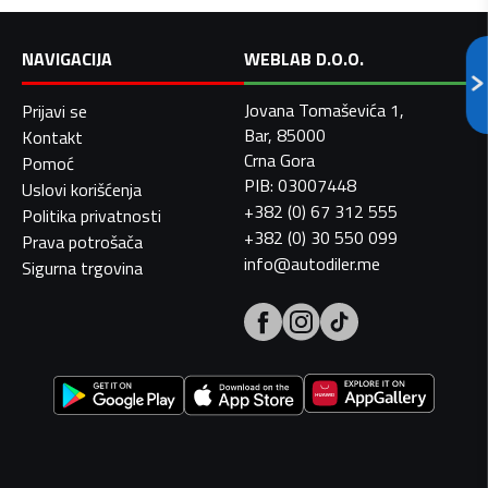
NAVIGACIJA
WEBLAB D.O.O.
Jovana Tomaševića 1,
Prijavi se
Bar, 85000
Kontakt
Crna Gora
Pomoć
PIB: 03007448
Uslovi korišćenja
+382 (0) 67 312 555
Politika privatnosti
+382 (0) 30 550 099
Prava potrošača
info@autodiler.me
Sigurna trgovina