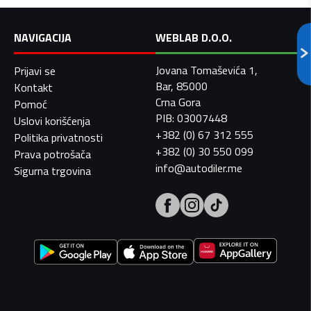
NAVIGACIJA
WEBLAB D.O.O.
Jovana Tomaševića 1,
Prijavi se
Bar, 85000
Kontakt
Crna Gora
Pomoć
PIB: 03007448
Uslovi korišćenja
+382 (0) 67 312 555
Politika privatnosti
+382 (0) 30 550 099
Prava potrošača
info@autodiler.me
Sigurna trgovina