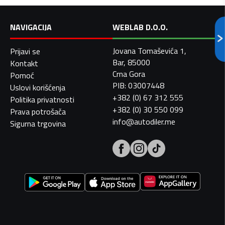
NAVIGACIJA
WEBLAB D.O.O.
Jovana Tomaševića 1,
Prijavi se
Bar, 85000
Kontakt
Crna Gora
Pomoć
PIB: 03007448
Uslovi korišćenja
+382 (0) 67 312 555
Politika privatnosti
+382 (0) 30 550 099
Prava potrošača
info@autodiler.me
Sigurna trgovina